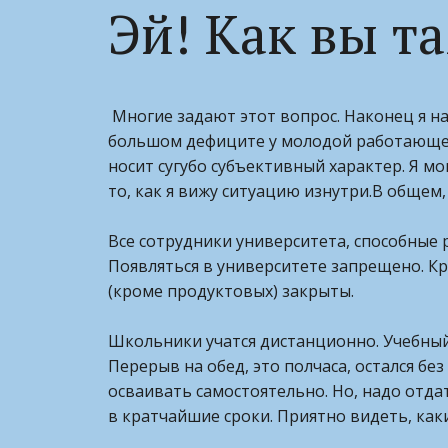
Эй! Как вы т
Многие задают этот вопрос. Наконец я на
большом дефиците у молодой работающей 
носит сугубо субъективный характер. Я мо
то, как я вижу ситуацию изнутри.В общем, 
Все сотрудники университета, способные 
Появляться в университете запрещено. Кр
(кроме продуктовых) закрыты.
Школьники учатся дистанционно. Учебный 
Перерыв на обед, это полчаса, остался бе
осваивать самостоятельно. Но, надо отда
в кратчайшие сроки. Приятно видеть, ка