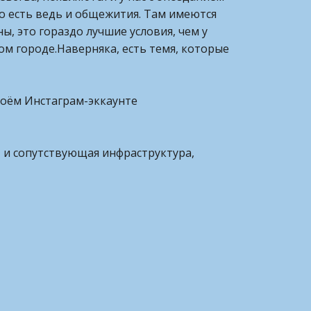
Но есть ведь и общежития. Там имеются
ы, это гораздо лучшие условия, чем у
м городе.Наверняка, есть темя, которые
 моём Инстаграм-эккаунте
тет и сопутствующая инфраструктура,