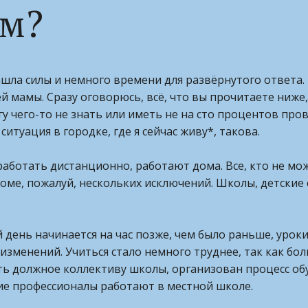
ам?
шла силы и немного времени для развёрнутого ответа. И
мамы. Сразу оговорюсь, всё, что вы прочитаете ниже
гу чего-то не знать или иметь не на сто процентов пр
ситуация в городке, где я сейчас живу*, такова.
работать дистанционно, работают дома. Все, кто не мож
оме, пожалуй, нескольких исключений. Школы, детские 
день начинается на час позже, чем было раньше, уроки
з изменений. Учиться стало немного труднее, так как 
ть должное коллективу школы, организован процесс об
кие профессионалы работают в местной школе.