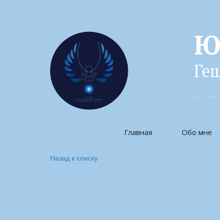
Ю
Геш
Главная
Обо мне
Назад к списку