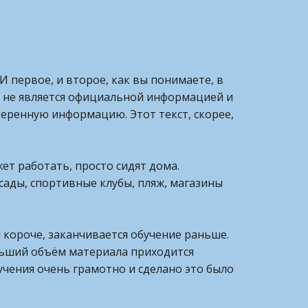
 первое, и второе, как вы понимаете, в
, не является официальной информацией и
оверенную информацию. Этот текст, скорее,
ет работать, просто сидят дома.
сады, спортивные клубы, пляж, магазины
 короче, заканчивается обучение раньше.
больший объём материала приходится
учения очень грамотно и сделано это было