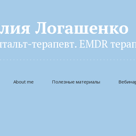
лия Логашенко
тальт-терапевт. EMDR терапе
About me
Полезные материалы
Вебина