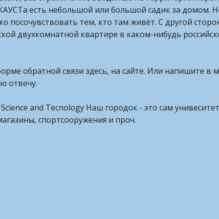
й КАУСТа есть небольшой или большой садик за домом. 
 посочувствовать тем, кто там живёт. С другой сторон
кой двухкомнатной квартире в каком-нибудь российско
форме обратной связи здесь, на сайте. Или напишите в
ью отвечу.
of Science and Tecnology Наш городок - это сам унивеси
магазины, спортсооружения и проч.