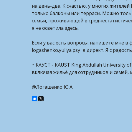
на день-два. К счастью, у многих жителе
только балконы или террасы. Можно только
семьи, проживающей в среднестатистичес
я не осветила здесь.
Если у вас есть вопросы, напишите мне в 
logashenko.yuliya.psy в директ. Я с радост
* КАУСТ - KAUST King Abdullah University 
включая жильё для сотрудников и семей, 
@Логашенко Ю.А.