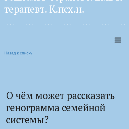
терапевт. К.псх.н. 
Назад к списку
О чём может рассказать
генограмма семейной
системы?