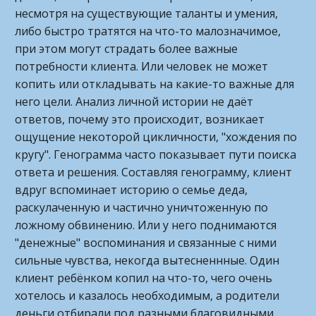
несмотря на существующие таланты и умения,
либо быстро тратятся на что-то малозначимое,
при этом могут страдать более важные
потребности клиента. Или человек не может
копить или откладывать на какие-то важные для
него цели. Анализ личной истории не даёт
ответов, почему это происходит, возникает
ощущение некоторой цикличности, "хождения по
кругу". Генограмма часто показывает пути поиска
ответа и решения. Составляя генограмму, клиент
вдруг вспоминает историю о семье деда,
раскулаченную и частично уничтоженную по
ложному обвинению. Или у него поднимаются
"денежные" воспоминания и связанные с ними
сильные чувства, некогда вытесненнные. Один
клиент ребёнком копил на что-то, чего очень
хотелось и казалось необходимым, а родители
деньги отбирали под разными благовидными