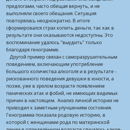
предлогами, часто обещая вернуть, и не
выполняли своего обещания. Ситуация
повторялась неоднократно. В итоге
сформировался страх копить деньги, так как в
результате они оказываются недоступны. Это
воспоминание удалось "выудить" только
благодаря генограмме.
Другой пример связан с саморазрушительным
поведением, включающим употребление
большого количества алкоголя и в результате -
рискованного поведения девушки в юности, а
позже, уже в зрелом возрасте появлением
панических атак и фобий, не имеющих видимых
причин в настоящем. Анализ личной истории не
приводил к заметным улучшениям состояния.
Генограмма показала родовую историю, в
которой с женщинами рода по материнской
линии в определённом возрасте случалось какое-