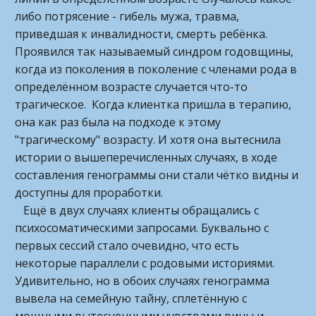
либо потрясение - гибель мужа, травма,
приведшая к инвалидности, смерть ребёнка.
Проявился так называемый синдром годовщины,
когда из поколения в поколение с членами рода в
определённом возрасте случается что-то
трагическое. Когда клиентка пришла в терапию,
она как раз была на подходе к этому
"трагическому" возрасту. И хотя она вытеснила
истории о вышеперечисленных случаях, в ходе
составления генограммы они стали чётко видны и
доступны для проработки.
Ещё в двух случаях клиенты обращались с
психосоматическими запросами. Буквально с
первых сессий стало очевидно, что есть
некоторые параллели с родовыми историями.
Удивительно, но в обоих случаях генограмма
вывела на семейную тайну, сплетённую с