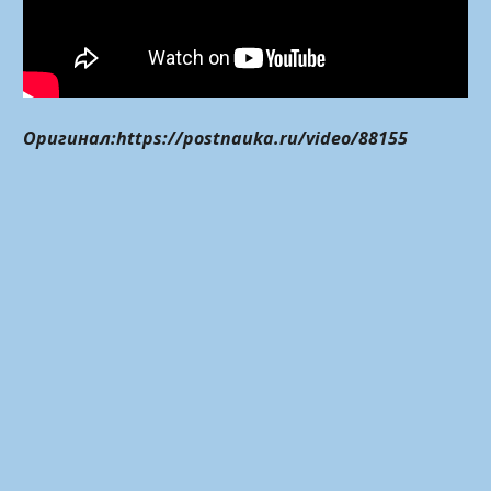
Оригинал:https://postnauka.ru/video/88155